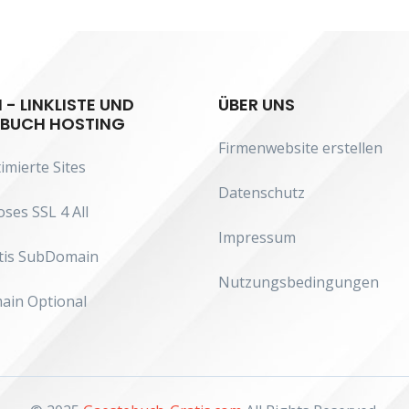
- LINKLISTE UND
ÜBER UNS
BUCH HOSTING
Firmenwebsite erstellen
imierte Sites
Datenschutz
ses SSL 4 All
Impressum
ratis SubDomain
Nutzungsbedingungen
ain Optional