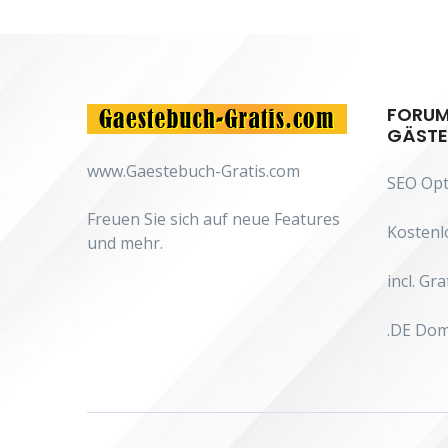
FORUM 
GÄSTE
www.Gaestebuch-Gratis.com
SEO Opt
Freuen Sie sich auf neue Features
Kostenlo
und mehr.
incl. G
.DE Dom