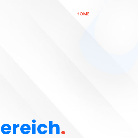
HOME
ereich
.